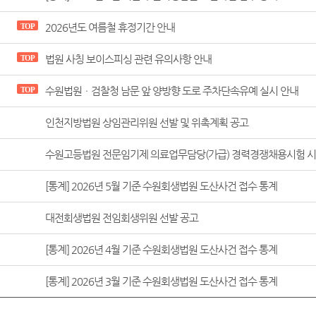
2026년도 여름철 휴정기간 안내
TOP
법원 사칭 보이스피싱 관련 유의사항 안내
TOP
수원법원ㆍ검찰청 남문 앞 양방향 도로 주차단속유예 실시 안내
TOP
인천지방법원 상임관리위원 선발 및 위촉계획 공고
수원고등법원 전문임기제 의료업무담당(가급) 경력경쟁채용시험 시
[통계] 2026년 5월 기준 수원회생법원 도산사건 접수 통계
대전회생법원 전임회생위원 선발 공고
[통계] 2026년 4월 기준 수원회생법원 도산사건 접수 통계
[통계] 2026년 3월 기준 수원회생법원 도산사건 접수 통계